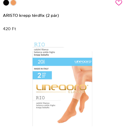
c
ARISTO krepp térdfix (2 pár)
420 Ft