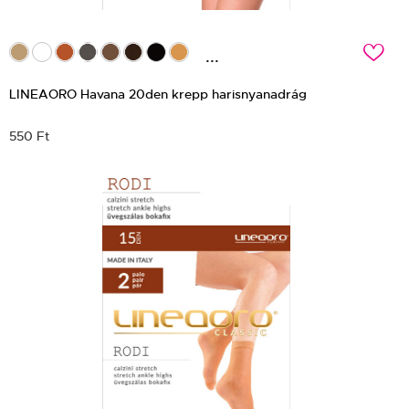
c
...
LINEAORO Havana 20den krepp harisnyanadrág
550 Ft