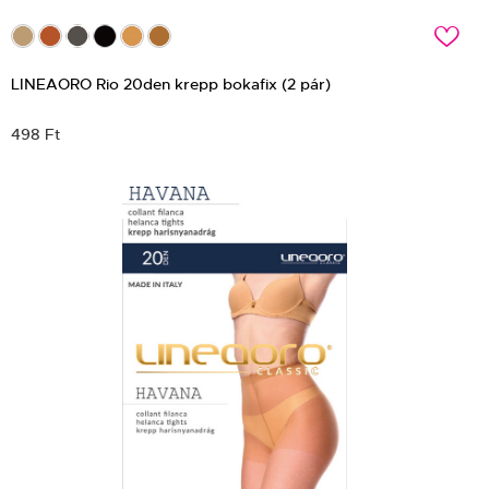
c
LINEAORO Rio 20den krepp bokafix (2 pár)
498 Ft