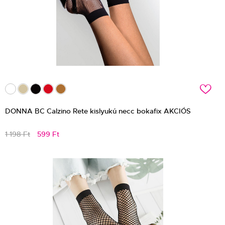
c
DONNA BC Calzino Rete kislyukú necc bokafix AKCIÓS
1 198 Ft
599 Ft