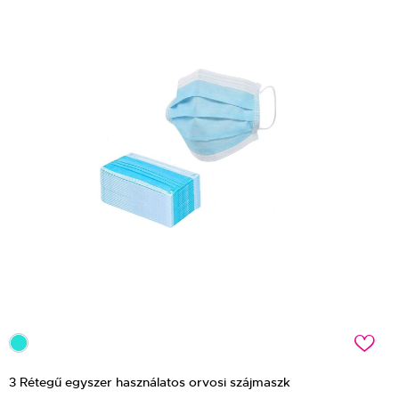
c
3 Rétegű egyszer használatos orvosi szájmaszk