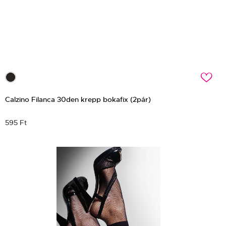
c
Calzino Filanca 30den krepp bokafix (2pár)
595 Ft