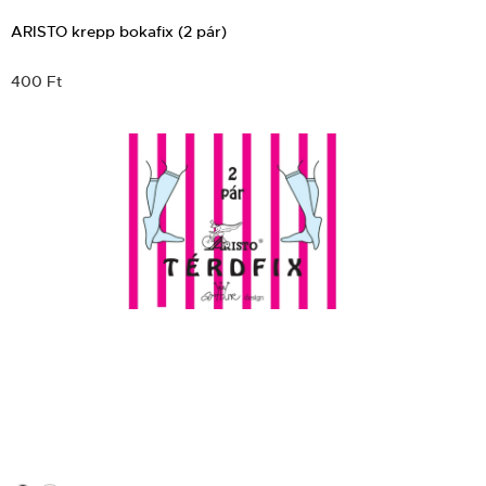
ARISTO krepp bokafix (2 pár)
400 Ft