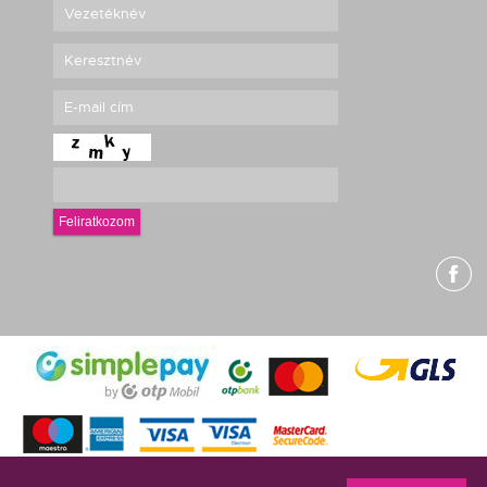
Feliratkozom
g