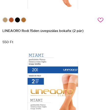
c
LINEAORO Rodi 15den üvegszálas bokafix (2 pár)
550 Ft