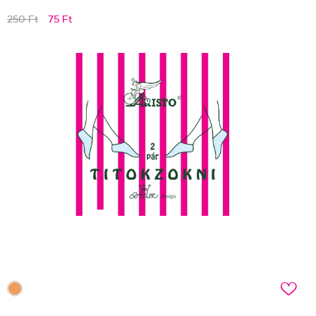
250 Ft
75 Ft
c