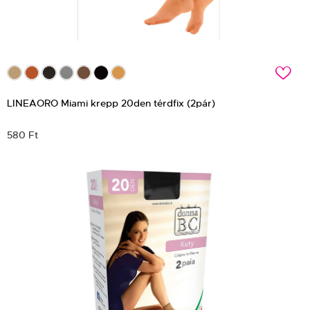
c
LINEAORO Miami krepp 20den térdfix (2pár)
580 Ft