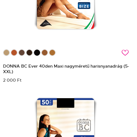
c
DONNA BC Ever 40den Maxi nagyméretű harisnyanadrág (5-
XXL)
2 000 Ft