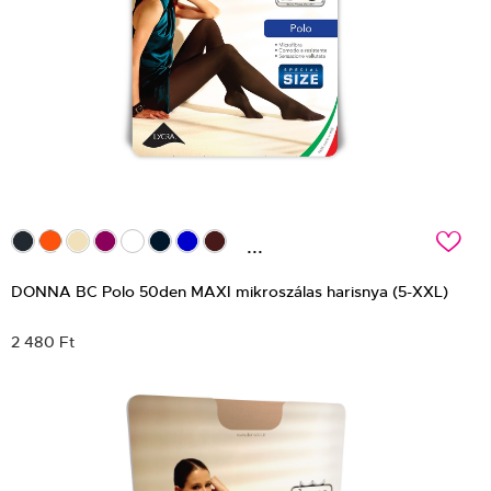
c
...
DONNA BC Polo 50den MAXI mikroszálas harisnya (5-XXL)
2 480 Ft