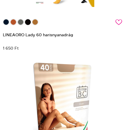
c
LINEAORO Lady 60 harisnyanadrág
1 650 Ft