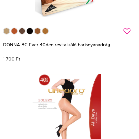
c
DONNA BC Ever 40den revitalizáló harisnyanadrág
1 700 Ft