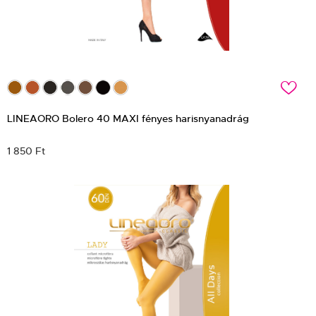
c
LINEAORO Bolero 40 MAXI fényes harisnyanadrág
1 850 Ft