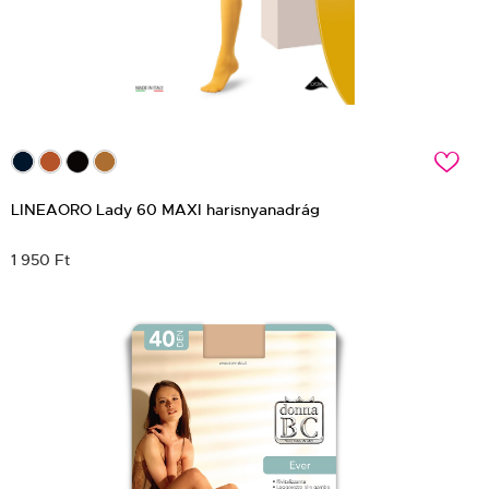
c
LINEAORO Lady 60 MAXI harisnyanadrág
1 950 Ft