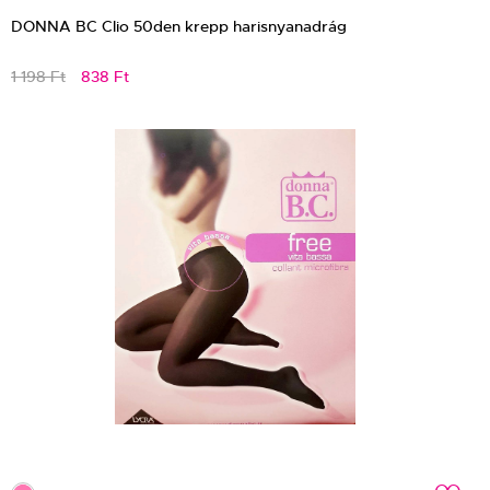
DONNA BC Clio 50den krepp harisnyanadrág
1 198 Ft
838 Ft