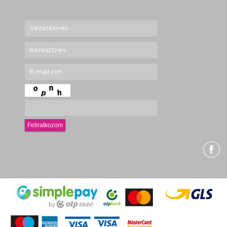
Feliratkozom
g