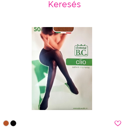
Keresés
c