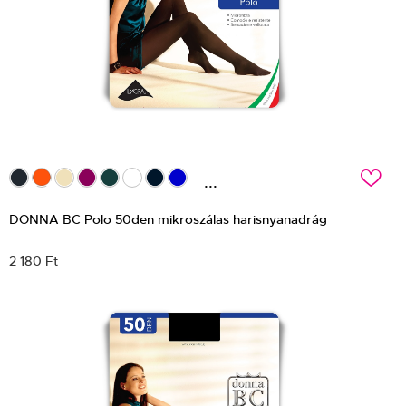
c
...
DONNA BC Polo 50den mikroszálas harisnyanadrág
2 180 Ft