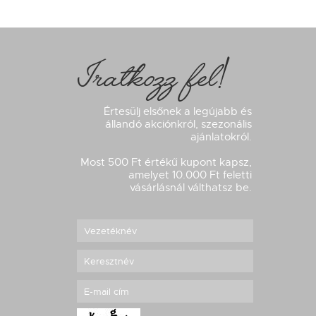
Iratkozz fel!
Értesülj elsőnek a legújabb és
állandó akciónkról, szezonális
ajánlatokról.
Most 500 Ft értékű kupont kapsz,
amelyet 10.000 Ft feletti
vásárlásnál válthatsz be.