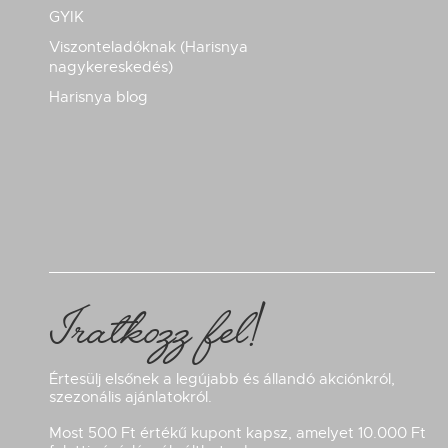
GYIK
Viszonteladóknak (Harisnya
nagykereskedés)
Harisnya blog
Iratkozz fel!
Értesülj elsőnek a legújabb és állandó akciónkról,
szezonális ajánlatokról.
Most 500 Ft értékű kupont kapsz, amelyet 10.000 Ft