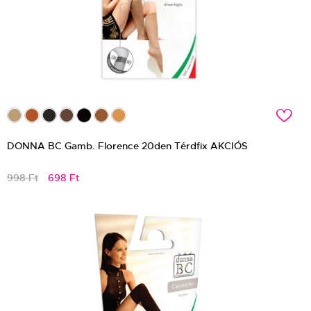
c
DONNA BC Gamb. Florence 20den Térdfix AKCIÓS
998 Ft
698 Ft