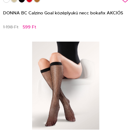
DONNA BC Calzino Goal középlyukú necc bokafix AKCIÓS
1 198 Ft
599 Ft