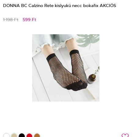
DONNA BC Calzino Rete kislyukú necc bokafix AKCIÓS
1 198 Ft
599 Ft
c