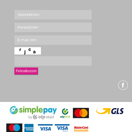
Feliratkozom
g