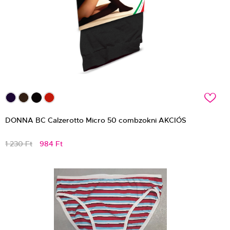
c
DONNA BC Calzerotto Micro 50 combzokni AKCIÓS
1 230 Ft
984 Ft