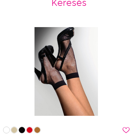
Keresés
c