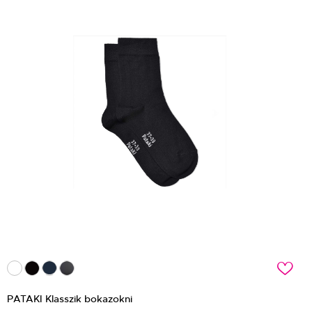
c
PATAKI Klasszik bokazokni