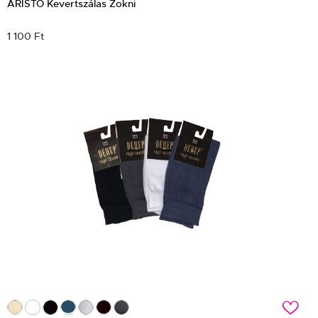
ARISTO Kevertszálas Zokni
1 100 Ft
c