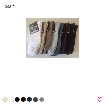
1 098 Ft
c