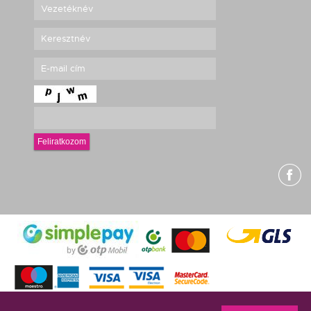
Feliratkozom
g