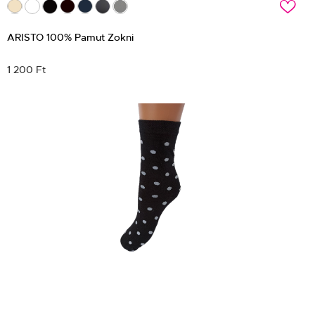
c
ARISTO 100% Pamut Zokni
1 200 Ft