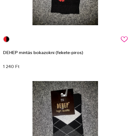
c
DEHEP mintás bokazokni (fekete-piros)
1 240 Ft