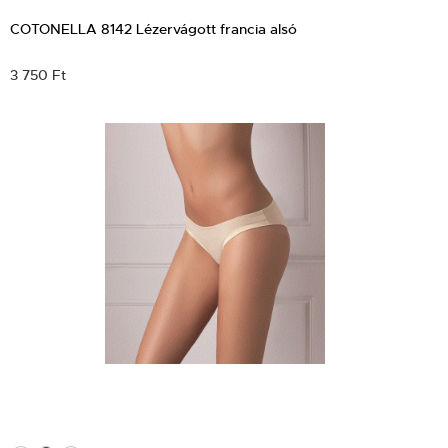
COTONELLA 8142 Lézervágott francia alsó
3 750 Ft