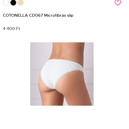
c
COTONELLA CD067 Microfibrás slip
4 400 Ft