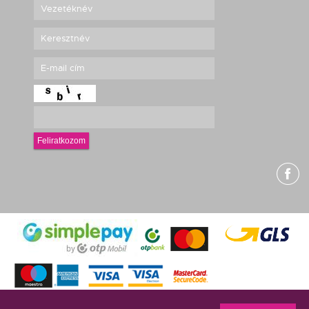
Feliratkozom
g