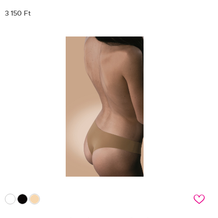
3 150 Ft
c