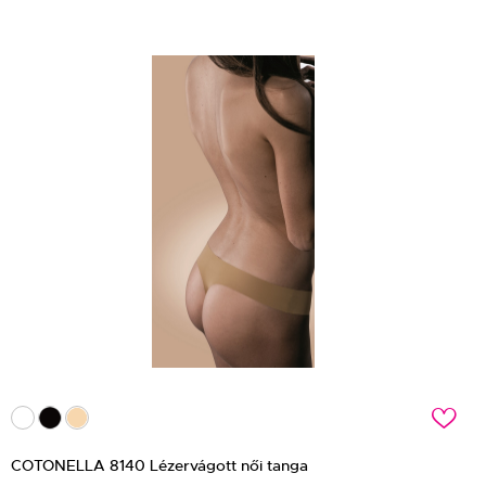
c
COTONELLA 8140 Lézervágott női tanga