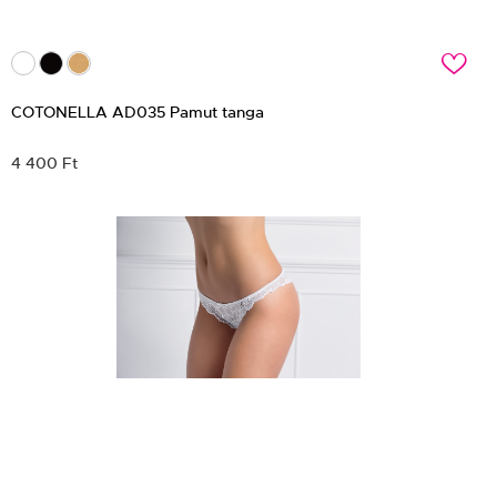
c
COTONELLA AD035 Pamut tanga
4 400 Ft