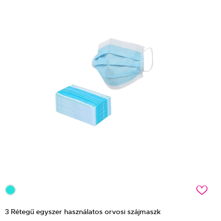
c
3 Rétegű egyszer használatos orvosi szájmaszk