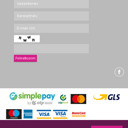
Feliratkozom
g