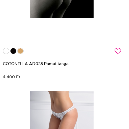
c
COTONELLA AD035 Pamut tanga
4 400 Ft