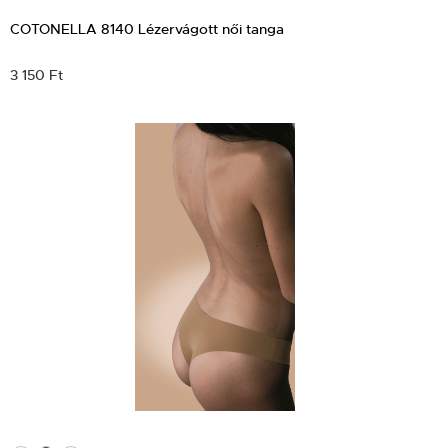
COTONELLA 8140 Lézervágott női tanga
3 150 Ft