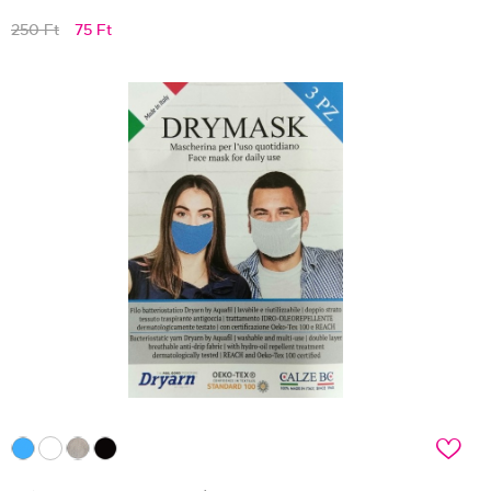
250 Ft
75 Ft
c