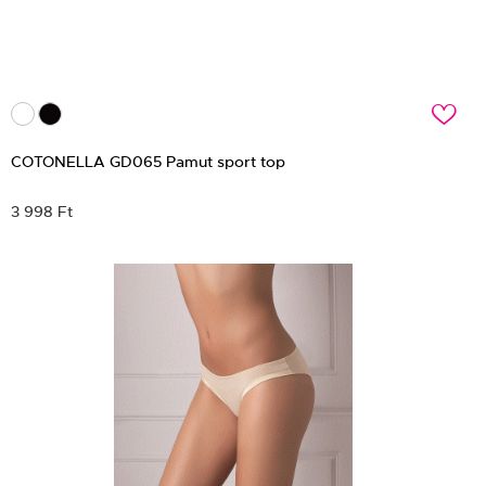
c
COTONELLA GD065 Pamut sport top
3 998 Ft