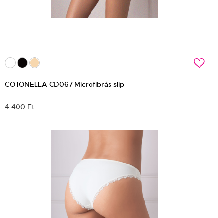
c
COTONELLA CD067 Microfibrás slip
4 400 Ft