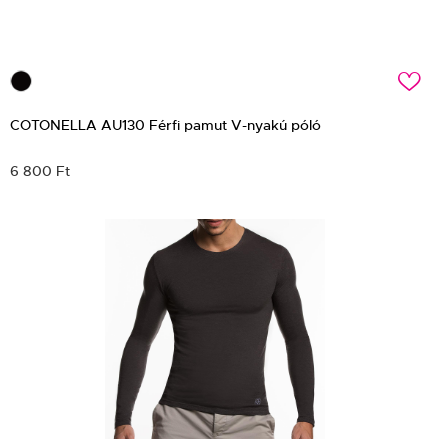
c
COTONELLA AU130 Férfi pamut V-nyakú póló
6 800 Ft