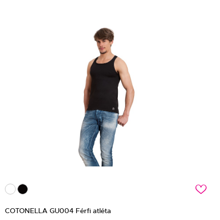
c
COTONELLA GU004 Férfi atléta