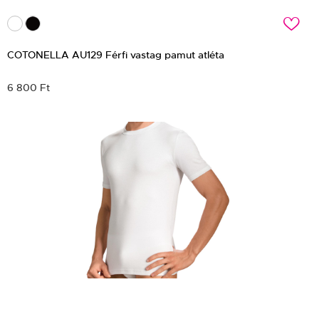
c
COTONELLA AU129 Férfi vastag pamut atléta
6 800 Ft