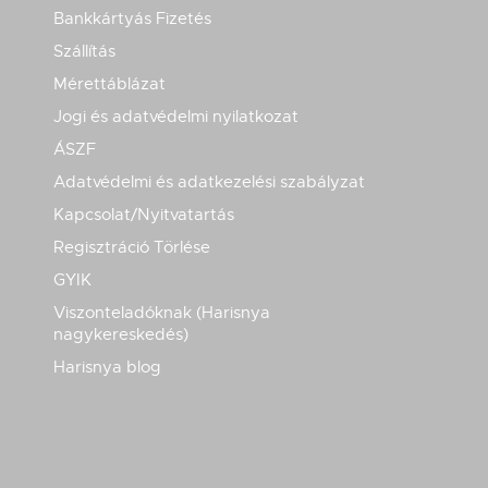
Bankkártyás Fizetés
Szállítás
Mérettáblázat
Jogi és adatvédelmi nyilatkozat
ÁSZF
Adatvédelmi és adatkezelési szabályzat
Kapcsolat/Nyitvatartás
Regisztráció Törlése
GYIK
Viszonteladóknak (Harisnya
nagykereskedés)
Harisnya blog