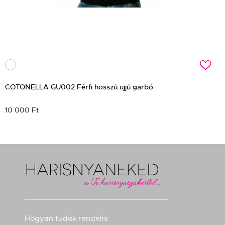
c
COTONELLA GU002 Férfi hosszú ujjú garbó
10 000 Ft
Hogyan tudok rendelni