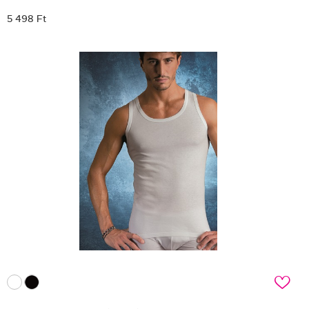
5 498 Ft
c