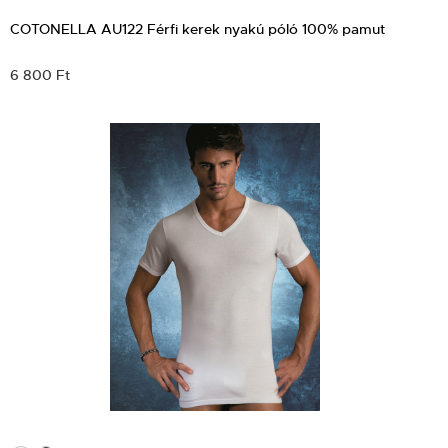
COTONELLA AU122 Férfi kerek nyakú póló 100% pamut
6 800 Ft