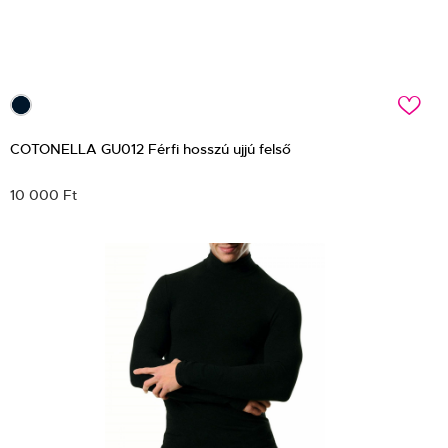
c
COTONELLA GU012 Férfi hosszú ujjú felső
10 000 Ft