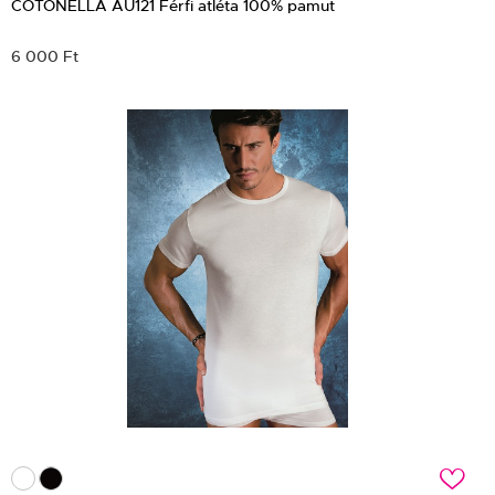
COTONELLA AU121 Férfi atléta 100% pamut
6 000 Ft
c