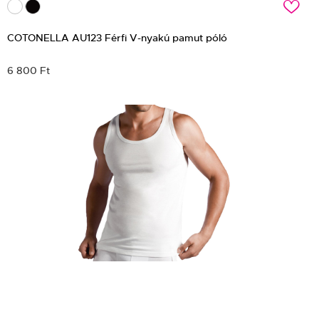
c
COTONELLA AU123 Férfi V-nyakú pamut póló
6 800 Ft