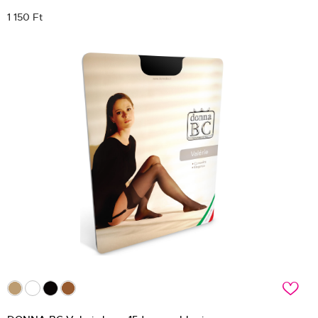
1 150 Ft
c