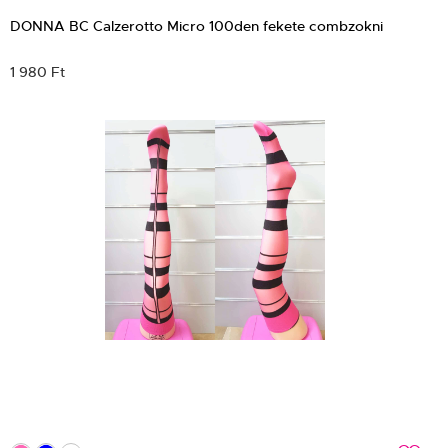
DONNA BC Calzerotto Micro 100den fekete combzokni
1 980 Ft