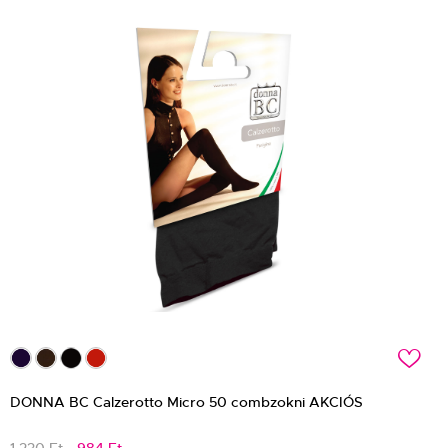
c
DONNA BC Calzerotto Micro 50 combzokni AKCIÓS
1 230 Ft
984 Ft