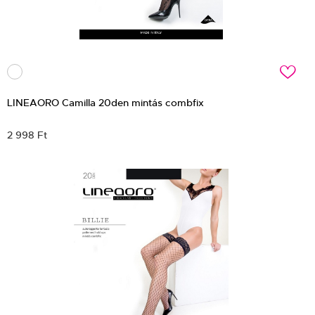
c
LINEAORO Camilla 20den mintás combfix
2 998 Ft