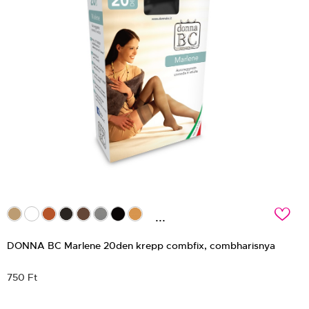
c
...
DONNA BC Marlene 20den krepp combfix, combharisnya
750 Ft