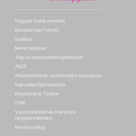
Hogyan tudok rendelni
Bankkártyás Fizetés
Szállítás
Mérettáblázat
Jogi és adatvédelmi nyilatkozat
ÁSZF
Adatvédelmi és adatkezelési szabályzat
Kapcsolat/Nyitvatartás
Regisztráció Törlése
GYIK
Viszonteladóknak (Harisnya
nagykereskedés)
Harisnya blog