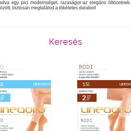
, adva egy pici modernséget, lazaságot az elegáns öltözetne
özött, biztosan megtalálod a tökéletes darabot!
Keresés