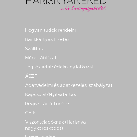
Hogyan tudok rendelni
Bankkártyás Fizetés
Szállítás
Mérettáblázat
Jogi és adatvédelmi nyilatkozat
ÁSZF
Adatvédelmi és adatkezelési szabályzat
Kapcsolat/Nyitvatartás
Regisztráció Törlése
GYIK
Viszonteladóknak (Harisnya
nagykereskedés)