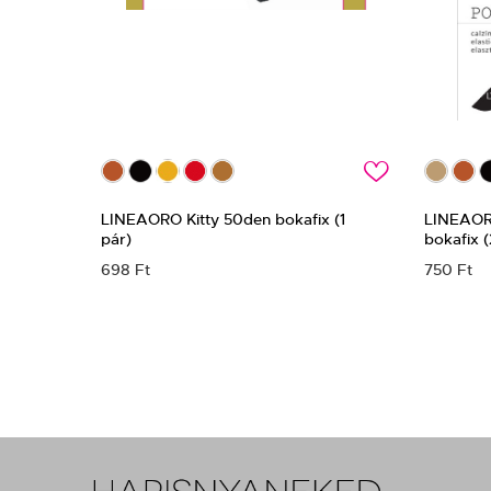
c
LINEAORO Kitty 50den bokafix (1
LINEAORO
pár)
bokafix (
698 Ft
750 Ft