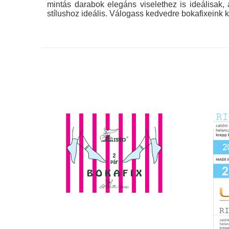
mintás darabok elegáns viselethez is ideálisak
stílushoz ideális. Válogass kedvedre bokafixeink k