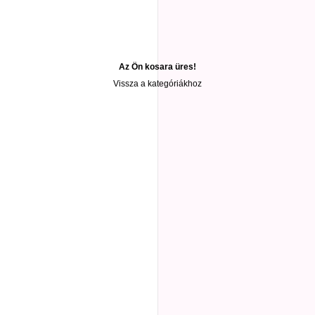
Az Ön kosara üres!
Vissza a kategóriákhoz