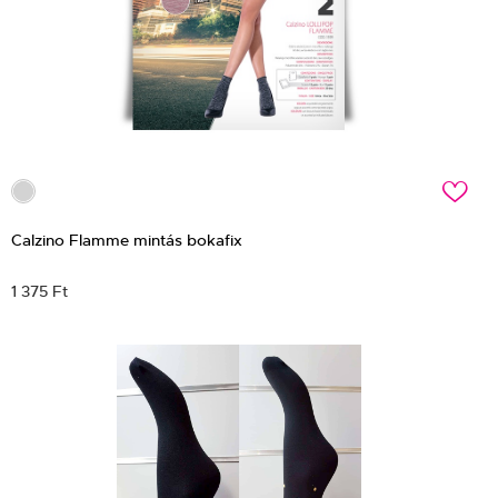
c
Calzino Flamme mintás bokafix
1 375 Ft