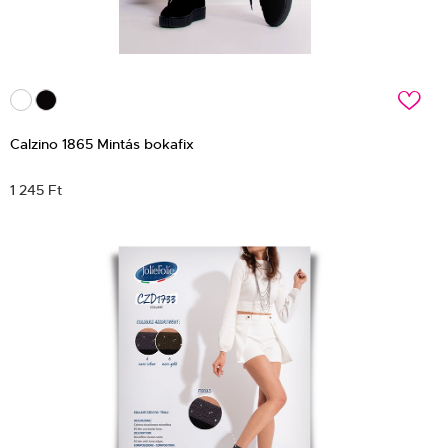
c
Calzino 1865 Mintás bokafix
1 245 Ft