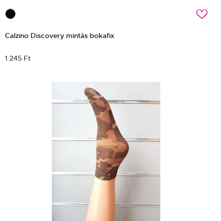
c
Calzino Discovery mintás bokafix
1 245 Ft