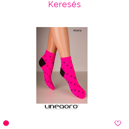
Keresés
c