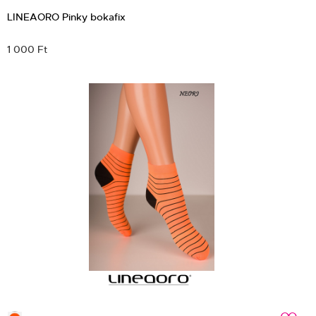
LINEAORO Pinky bokafix
1 000 Ft