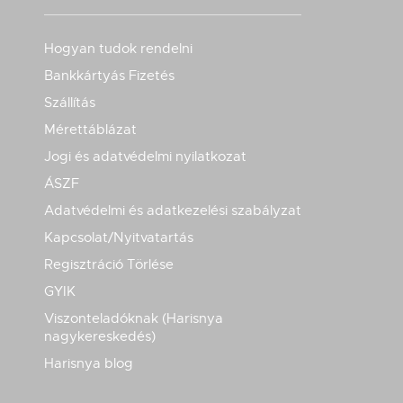
Hogyan tudok rendelni
Bankkártyás Fizetés
Szállítás
Mérettáblázat
Jogi és adatvédelmi nyilatkozat
ÁSZF
Adatvédelmi és adatkezelési szabályzat
Kapcsolat/Nyitvatartás
Regisztráció Törlése
GYIK
Viszonteladóknak (Harisnya
nagykereskedés)
Harisnya blog