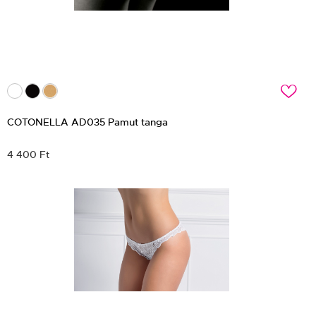
c
COTONELLA AD035 Pamut tanga
4 400 Ft