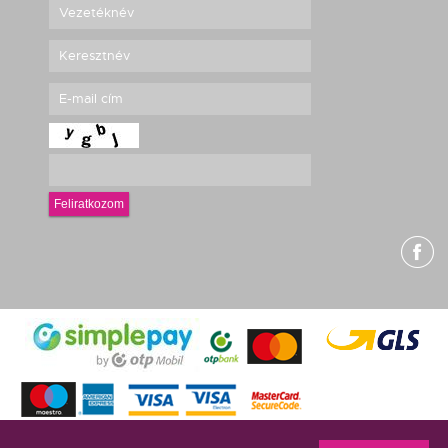
Feliratkozom
g