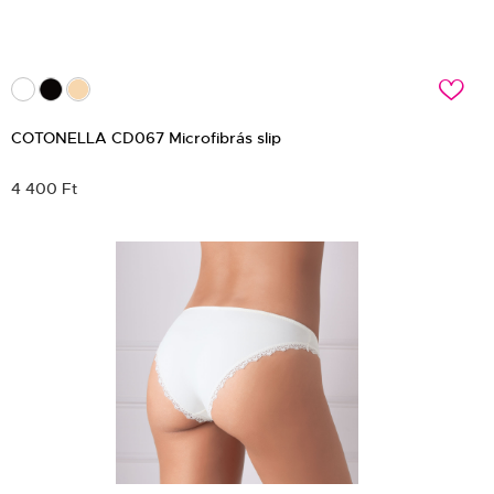
c
COTONELLA CD067 Microfibrás slip
4 400 Ft