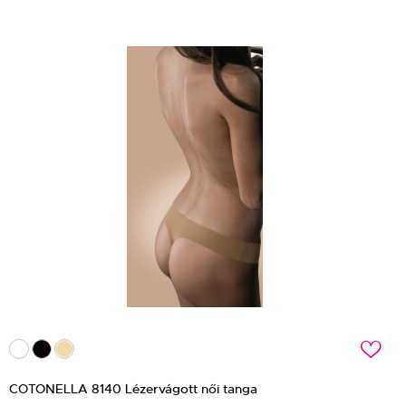
c
COTONELLA 8140 Lézervágott női tanga