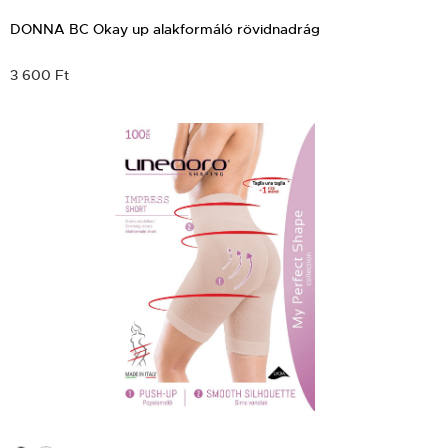
DONNA BC Okay up alakformáló rövidnadrág
3 600 Ft