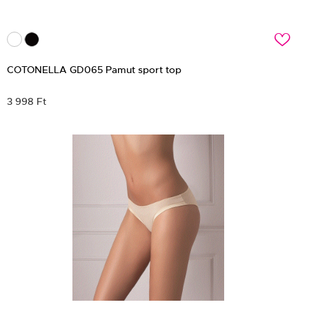
c
COTONELLA GD065 Pamut sport top
3 998 Ft