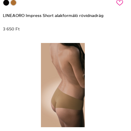
c
LINEAORO Impress Short alakformáló rövidnadrág
3 650 Ft