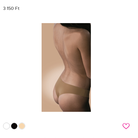
3 150 Ft
c