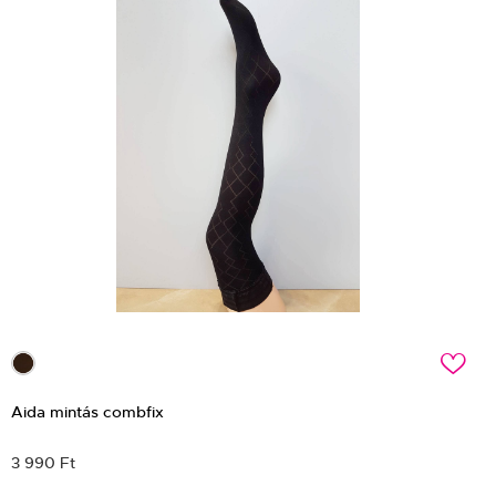
c
Aida mintás combfix
3 990 Ft