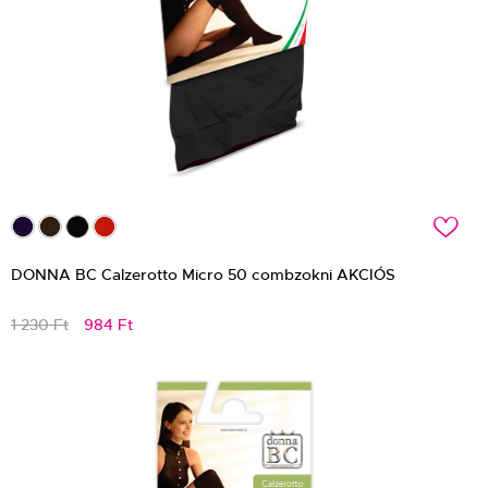
c
DONNA BC Calzerotto Micro 50 combzokni AKCIÓS
1 230 Ft
984 Ft