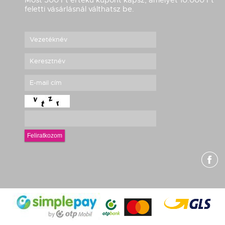
feletti vásárlásnál válthatsz be.
Feliratkozom
g