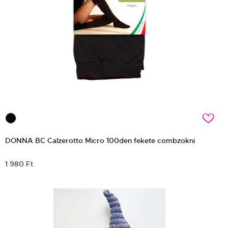
c
DONNA BC Calzerotto Micro 100den fekete combzokni
1 980 Ft