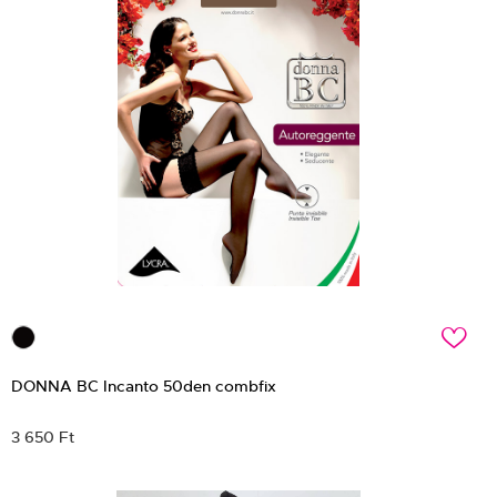
c
DONNA BC Incanto 50den combfix
3 650 Ft