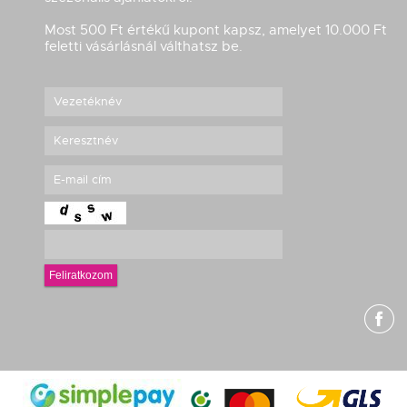
Most 500 Ft értékű kupont kapsz, amelyet 10.000 Ft
feletti vásárlásnál válthatsz be.
Feliratkozom
g