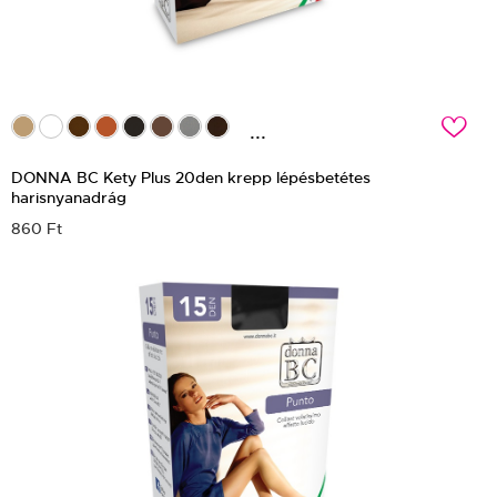
c
...
DONNA BC Kety Plus 20den krepp lépésbetétes
harisnyanadrág
860 Ft