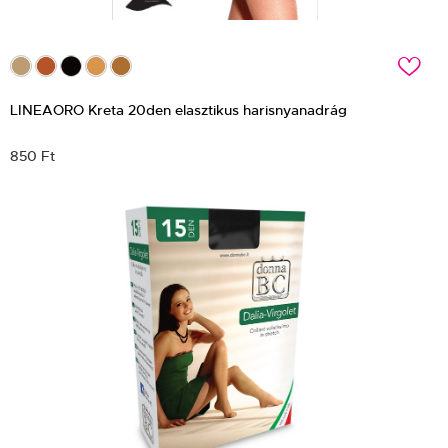
c
LINEAORO Kreta 20den elasztikus harisnyanadrág
850 Ft