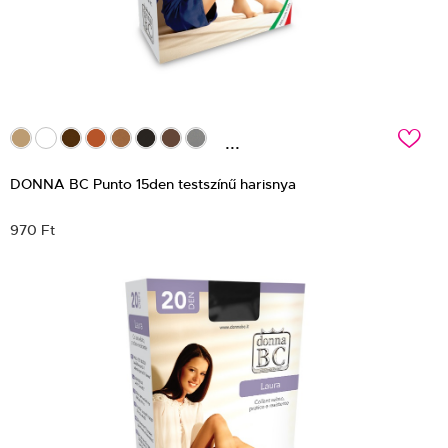
c
...
DONNA BC Punto 15den testszínű harisnya
970 Ft