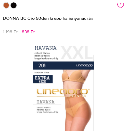
c
DONNA BC Clio 50den krepp harisnyanadrág
1 198 Ft
838 Ft