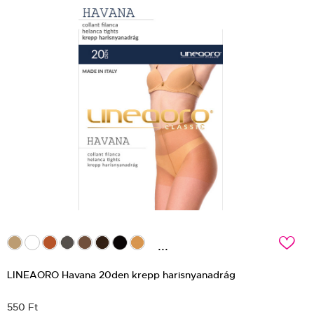
c
...
LINEAORO Havana 20den krepp harisnyanadrág
550 Ft