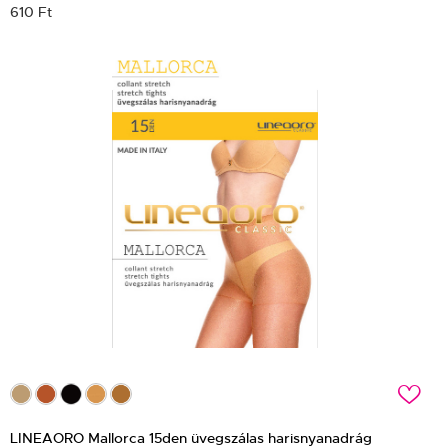
610 Ft
c
LINEAORO Mallorca 15den üvegszálas harisnyanadrág