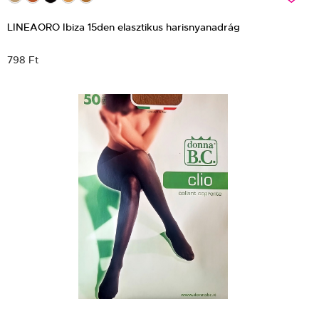
LINEAORO Ibiza 15den elasztikus harisnyanadrág
798 Ft