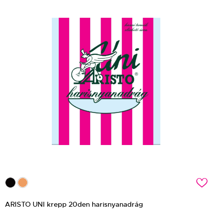
c
ARISTO UNI krepp 20den harisnyanadrág