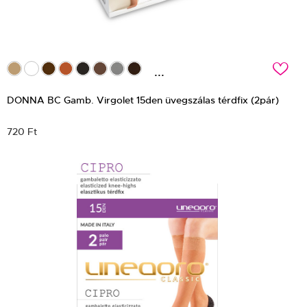
c
...
DONNA BC Gamb. Virgolet 15den üvegszálas térdfix (2pár)
720 Ft