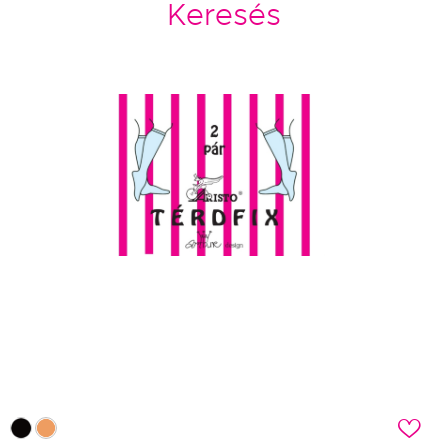
Keresés
c