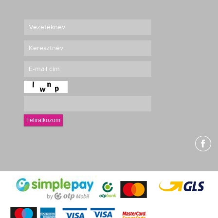
Feliratkozom
g