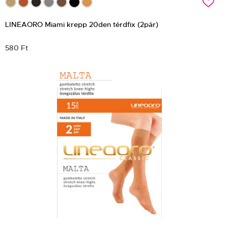
c
LINEAORO Miami krepp 20den térdfix (2pár)
580 Ft