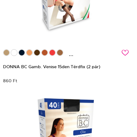
c
...
DONNA BC Gamb. Venise 15den Térdfix (2 pár)
860 Ft