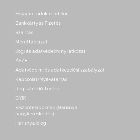
Hogyan tudok rendelni
Bankkártyás Fizetés
Szállítás
Mérettáblázat
Jogi és adatvédelmi nyilatkozat
ÁSZF
Adatvédelmi és adatkezelési szabályzat
Kapcsolat/Nyitvatartás
Regisztráció Törlése
GYIK
Viszonteladóknak (Harisnya
nagykereskedés)
Harisnya blog