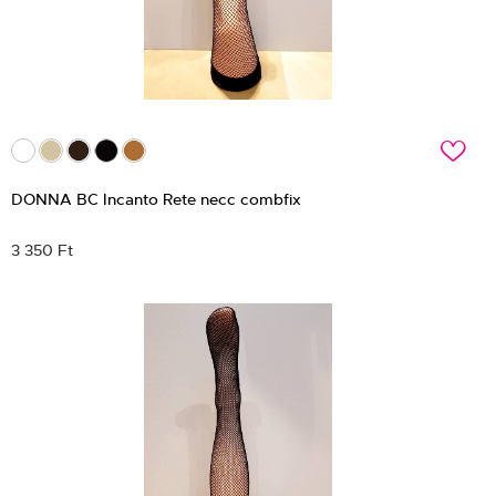
c
DONNA BC Incanto Rete necc combfix
3 350 Ft