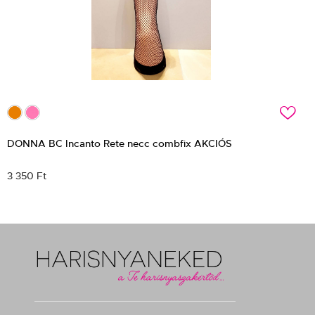
c
DONNA BC Incanto Rete necc combfix AKCIÓS
3 350 Ft