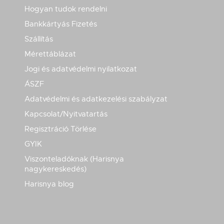
Hogyan tudok rendelni
Bankkártyás Fizetés
Szállítás
Mérettáblázat
Jogi és adatvédelmi nyilatkozat
ÁSZF
Adatvédelmi és adatkezelési szabályzat
Kapcsolat/Nyitvatartás
Regisztráció Törlése
GYIK
Viszonteladóknak (Harisnya
nagykereskedés)
Harisnya blog