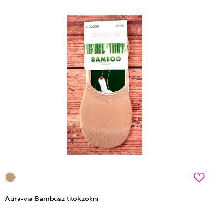
c
Aura-via Bambusz titokzokni