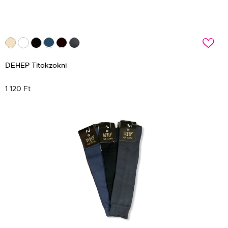
c
DEHEP Titokzokni
1 120 Ft