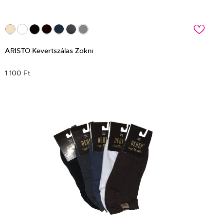
c
ARISTO Kevertszálas Zokni
1 100 Ft