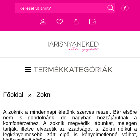
g
e
d
c
a
b
TERMÉKKATEGÓRIÁK
Főoldal
»
Zokni
A zoknik a mindennapi életünk szerves részei. Bár elsőre
nem is gondolnánk, de nagyban hozzájárulnak a
komfortérzethez. A zoknik megvédik lábunkat, melegen
tartják, illetve elvezetik az izzadságot is. Zokni nélkül a
legkényelmesebb zárt cipő is kényelmetlenné válhat,