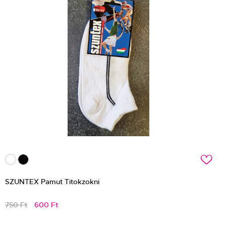
c
SZUNTEX Pamut Titokzokni
750 Ft
600 Ft