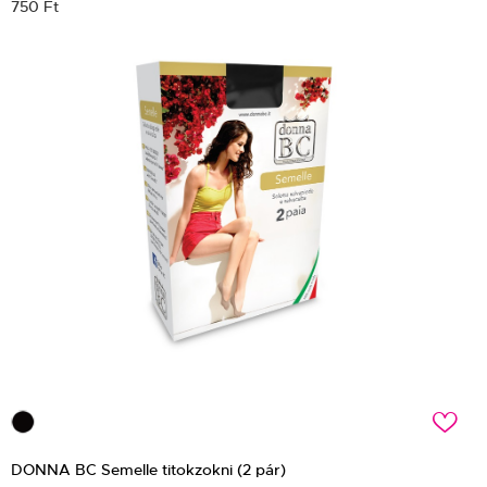
750 Ft
c
DONNA BC Semelle titokzokni (2 pár)