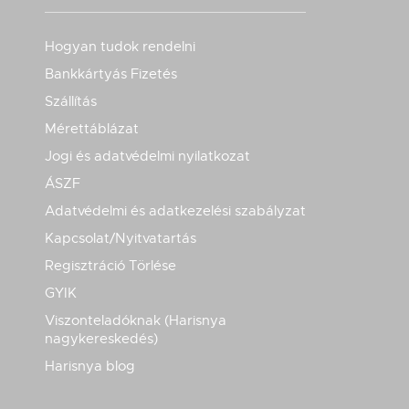
Hogyan tudok rendelni
Bankkártyás Fizetés
Szállítás
Mérettáblázat
Jogi és adatvédelmi nyilatkozat
ÁSZF
Adatvédelmi és adatkezelési szabályzat
Kapcsolat/Nyitvatartás
Regisztráció Törlése
GYIK
Viszonteladóknak (Harisnya
nagykereskedés)
Harisnya blog