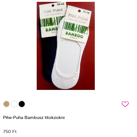
c
Pihe-Puha Bambusz titokzokni
750 Ft