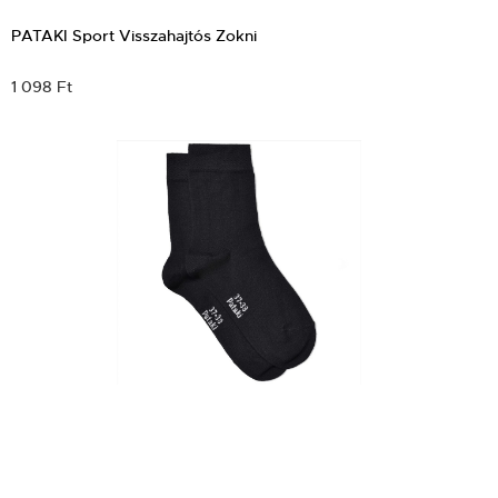
PATAKI Sport Visszahajtós Zokni
1 098 Ft