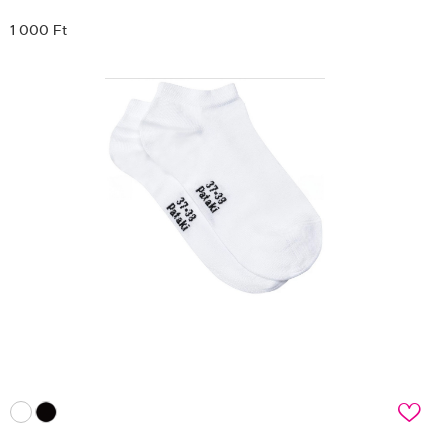
1 000 Ft
c