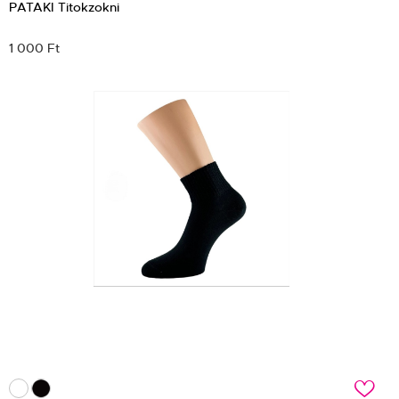
PATAKI Titokzokni
1 000 Ft
c