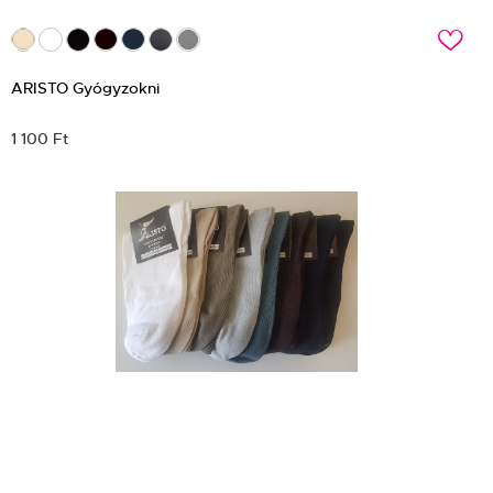
c
ARISTO Gyógyzokni
1 100 Ft