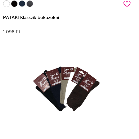
c
PATAKI Klasszik bokazokni
1 098 Ft