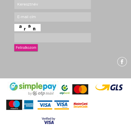
Feliratkozom
g