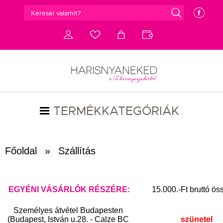
g
e
d
c
a
b
TERMÉKKATEGÓRIÁK
Főoldal
»
Szállítás
EGYÉNI VÁSÁRLÓK RÉSZÉRE:
15.000.-Ft bruttó ös
Személyes átvétel Budapesten
(Budapest, István u.28. - Calze BC
szünetel