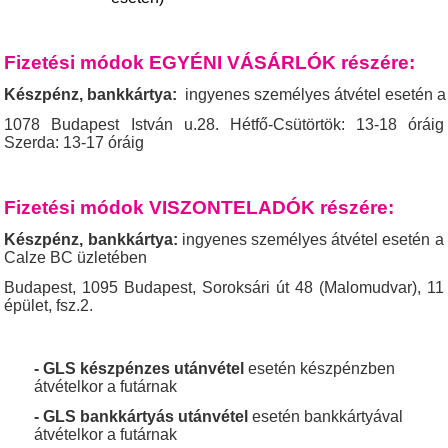
Fizetési módok EGYÉNI VÁSÁRLÓK részére:
Készpénz, bankkártya: 
 ingyenes személyes átvétel esetén 
1078 Budapest
István u.28.
Hétfő-Csütörtök: 13-18 óráig
Szerda:
13-17 óráig
Fizetési módok VISZONTELADÓK részére:
Készpénz, bankkártya:
ingyenes személyes átvétel esetén a
Calze BC üzletében
Budapest, 1095 Budapest, Soroksári út 48 (Malomudvar), 11
épület, fsz.2.
- GLS készpénzes utánvétel
esetén készpénzben
átvételkor a futárnak
- GLS bankkártyás
utánvétel
esetén bankkártyával
átvételkor a futárnak