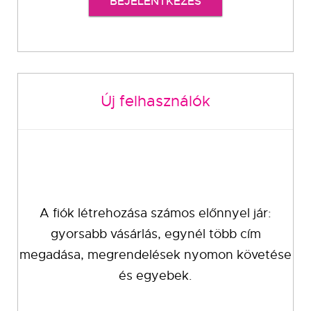
BEJELENTKEZÉS
Új felhasználók
A fiók létrehozása számos előnnyel jár:
gyorsabb vásárlás, egynél több cím
megadása, megrendelések nyomon követése
és egyebek.