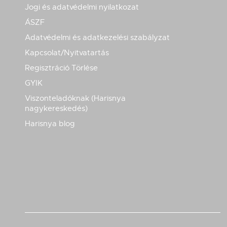
Jogi és adatvédelmi nyilatkozat
ÁSZF
Adatvédelmi és adatkezelési szabályzat
Kapcsolat/Nyitvatartás
Regisztráció Törlése
GYIK
Viszonteladóknak (Harisnya
nagykereskedés)
Harisnya blog