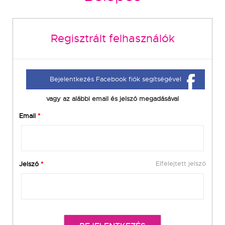
Regisztrált felhasználók
Bejelentkezés Facebook fiók segítségével
vagy az alábbi email és jelszó megadásával
Email
*
Elfelejtett jelszó
Jelszó
*