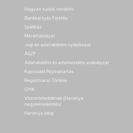
Hogyan tudok rendelni
Bankkártyás Fizetés
Szállítás
Mérettáblázat
Jogi és adatvédelmi nyilatkozat
ÁSZF
Adatvédelmi és adatkezelési szabályzat
Kapcsolat/Nyitvatartás
Regisztráció Törlése
GYIK
Viszonteladóknak (Harisnya
nagykereskedés)
Harisnya blog