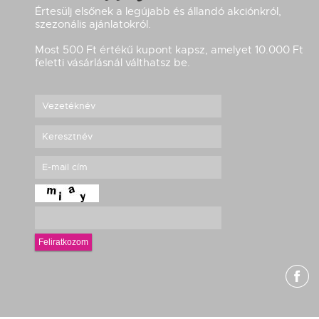
Értesülj elsőnek a legújabb és állandó akciónkról,
szezonális ajánlatokról.
Most 500 Ft értékű kupont kapsz, amelyet 10.000 Ft
feletti vásárlásnál válthatsz be.
Feliratkozom
g