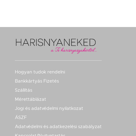
Hogyan tudok rendelni
Bankkártyás Fizetés
Szállítás
Mérettáblázat
Jogi és adatvédelmi nyilatkozat
ÁSZF
Adatvédelmi és adatkezelési szabályzat
Kapcsolat/Nyitvatartás