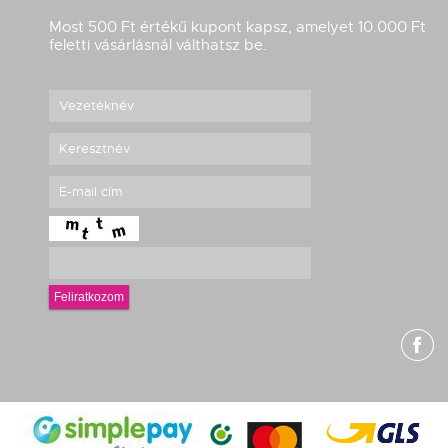
Most 500 Ft értékű kupont kapsz, amelyet 10.000 Ft
feletti vásárlásnál válthatsz be.
Feliratkozom
g