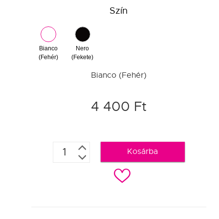
Szín
Bianco
Nero
(Fehér)
(Fekete)
Bianco (Fehér)
4 400 Ft
Kosárba
c