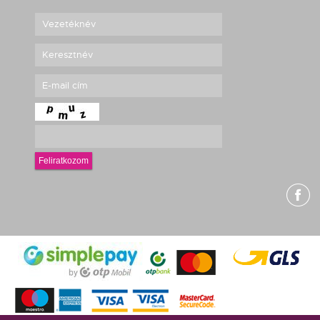
Feliratkozom
g