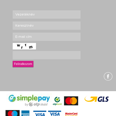
Feliratkozom
g