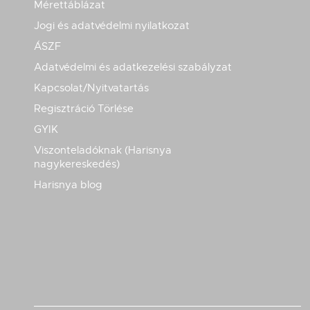
Mérettáblázat
Jogi és adatvédelmi nyilatkozat
ÁSZF
Adatvédelmi és adatkezelési szabályzat
Kapcsolat/Nyitvatartás
Regisztráció Törlése
GYIK
Viszonteladóknak (Harisnya
nagykereskedés)
Harisnya blog