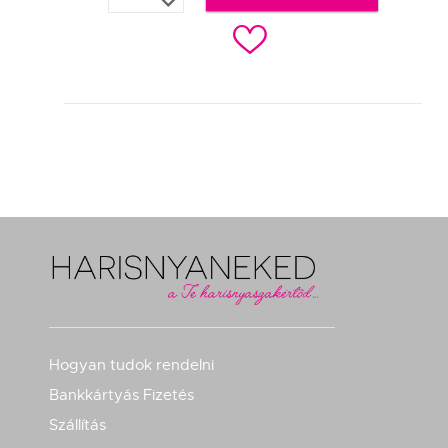
c
Hogyan tudok rendelni
Bankkártyás Fizetés
Szállítás