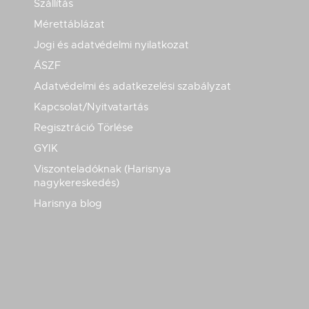
Szállítás
Mérettáblázat
Jogi és adatvédelmi nyilatkozat
ÁSZF
Adatvédelmi és adatkezelési szabályzat
Kapcsolat/Nyitvatartás
Regisztráció Törlése
GYIK
Viszonteladóknak (Harisnya
nagykereskedés)
Harisnya blog