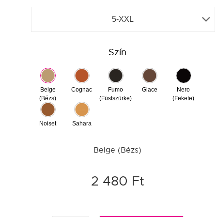
5-XXL
Szín
Beige
Cognac
Fumo
Glace
Nero
(Bézs)
(Füstszürke)
(Fekete)
Noiset
Sahara
Beige (Bézs)
2 480 Ft