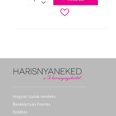
c
Hogyan tudok rendelni
Bankkártyás Fizetés
Szállítás