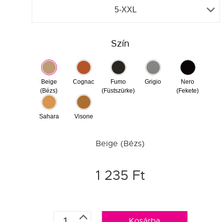
5-XXL
Szín
Beige
Cognac
Fumo
Grigio
Nero
(Bézs)
(Füstszürke)
(Fekete)
Sahara
Visone
Beige (Bézs)
1 235 Ft
Kosárba