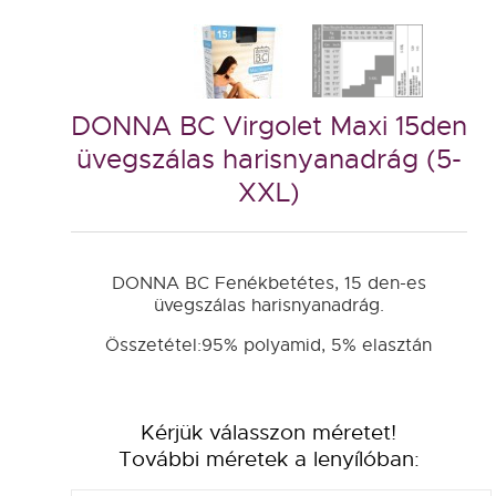
DONNA BC Virgolet Maxi 15den
üvegszálas harisnyanadrág (5-
XXL)
DONNA BC Fenékbetétes, 15 den-es
üvegszálas harisnyanadrág.
Összetétel:95% polyamid, 5% elasztán
Kérjük válasszon méretet!
További méretek a lenyílóban: