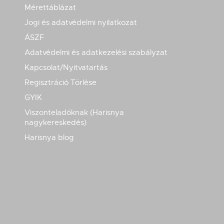
Mérettáblázat
Jogi és adatvédelmi nyilatkozat
ÁSZF
Adatvédelmi és adatkezelési szabályzat
Kapcsolat/Nyitvatartás
Regisztráció Törlése
GYIK
Viszonteladóknak (Harisnya
nagykereskedés)
Harisnya blog