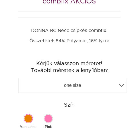
combfix AKCIÓS
DONNA BC Necc csipkés combfix.
Összetétel: 84% Polyamid, 16% lycra
Kérjük válasszon méretet!
További méretek a lenyílóban:
one size
Szín
Mandarino
Pink